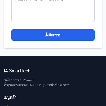
ส่งข้อความ
IA Smarttech
ผู้พัฒนาระบบ IASmart
โซลูชันการตรวจสอบและควบคุมภายในที่ครบวงจร
เมนูหลัก